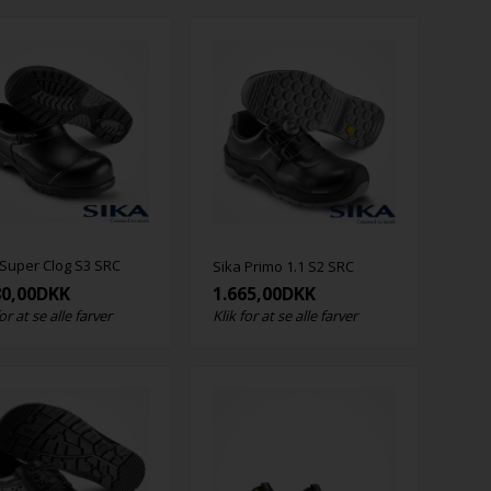
 Super Clog S3 SRC
Sika Primo 1.1 S2 SRC
80,00
DKK
1.665,00
DKK
for at se alle farver
Klik for at se alle farver