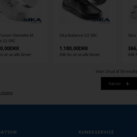
Fusion Støvlette M.
Sika Balance O2 SRC
Sika
e S2 SRC
70,00
DKK
1.180,00
DKK
366
or at se alle farver
Klik for at se alle farver
Klik 
Viser
24
ud af 58 result
Næste
n moms
MATION
KUNDESERVICE