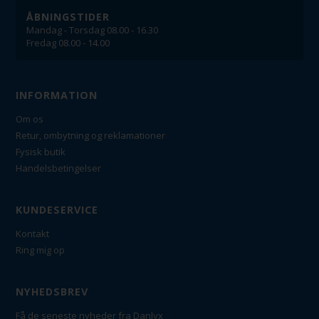
ÅBNINGSTIDER
Mandag - Torsdag 08.00 - 16.30
Fredag 08.00 - 14.00
INFORMATION
Om os
Retur, ombytning og reklamationer
Fysisk butik
Handelsbetingelser
KUNDESERVICE
Kontakt
Ring mig op
NYHEDSBREV
Få de seneste nyheder fra Danlyx