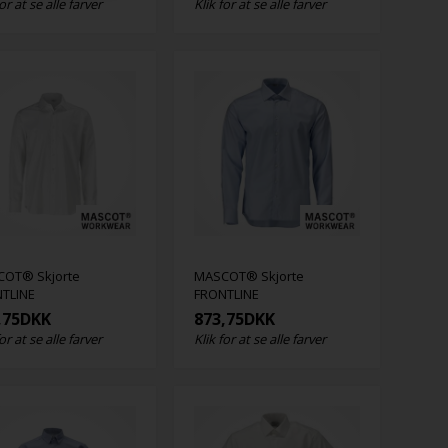
for at se alle farver
Klik for at se alle farver
OT® Skjorte
MASCOT® Skjorte
TLINE
FRONTLINE
,75
DKK
873,75
DKK
for at se alle farver
Klik for at se alle farver