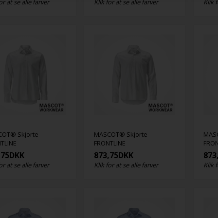
or at se alle farver
Klik for at se alle farver
Klik 
OT® Skjorte
MASCOT® Skjorte
MASC
TLINE
FRONTLINE
FRON
,75
DKK
873,75
DKK
873
or at se alle farver
Klik for at se alle farver
Klik 