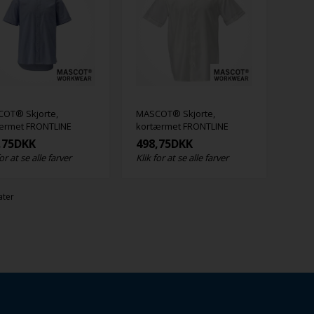
OT® Skjorte,
MASCOT® Skjorte,
ærmet FRONTLINE
kortærmet FRONTLINE
,75
DKK
498,75
DKK
for at se alle farver
Klik for at se alle farver
ater