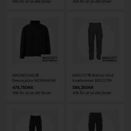
Klik for at se alle farver
Klik for at se alle farver
MACMICHAEL®
MASCOT® Bukser med
Fleecejakke WORKWEAR
knælommer INDUSTRY
473,75
DKK
586,25
DKK
Klik for at se alle farver
Klik for at se alle farver