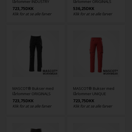
lårlommer INDUSTRY
lårlommer ORIGINALS
723,75
DKK
536,25
DKK
Klik for at se alle farver
Klik for at se alle farver
MASCOT® Bukser med
MASCOT® Bukser med
lårlommer ORIGINALS
lårlommer UNIQUE
723,75
DKK
723,75
DKK
Klik for at se alle farver
Klik for at se alle farver