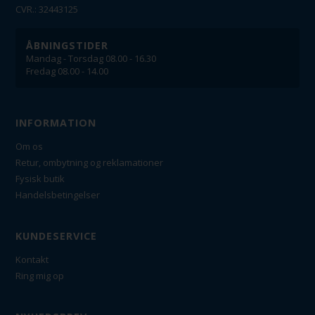
CVR.: 32443125
ÅBNINGSTIDER
Mandag - Torsdag 08.00 - 16.30
Fredag 08.00 - 14.00
INFORMATION
Om os
Retur, ombytning og reklamationer
Fysisk butik
Handelsbetingelser
KUNDESERVICE
Kontakt
Ring mig op