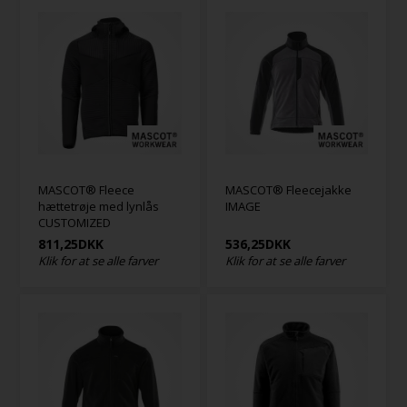
MASCOT® Fleece
MASCOT® Fleecejakke
hættetrøje med lynlås
IMAGE
CUSTOMIZED
811,25
DKK
536,25
DKK
Klik for at se alle farver
Klik for at se alle farver