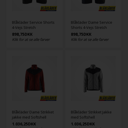
Blåkläder Service Shorts
Blåkläder Dame Service
4-Vejs Stretch
Shorts 4-Vejs Stretch
898,75
DKK
898,75
DKK
Klik for at se alle farver
Klik for at se alle farver
Blåkläder Dame Strikket
Blåkläder Strikket Jakke
jakke med Softshell
med Softshell
1.036,25
DKK
1.036,25
DKK