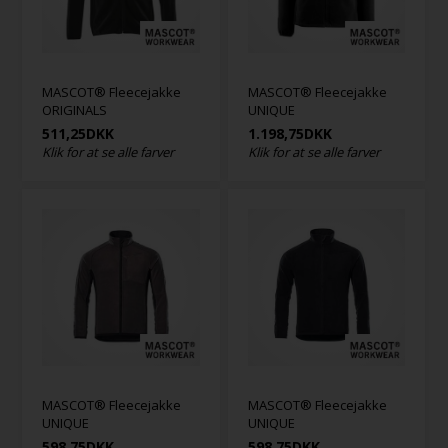
MASCOT® Fleecejakke
MASCOT® Fleecejakke
ORIGINALS
UNIQUE
511,25
DKK
1.198,75
DKK
Klik for at se alle farver
Klik for at se alle farver
MASCOT® Fleecejakke
MASCOT® Fleecejakke
UNIQUE
UNIQUE
598,75
DKK
598,75
DKK