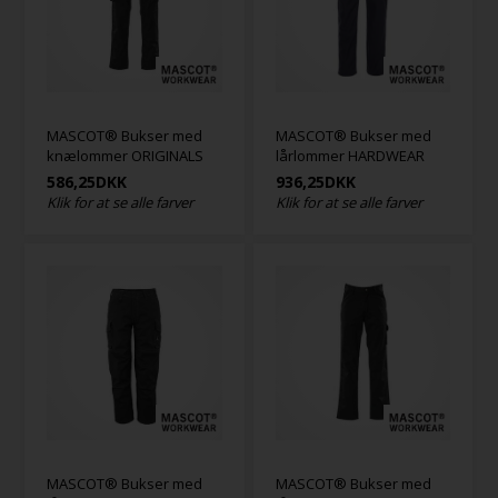
MASCOT® Bukser med
MASCOT® Bukser med
knælommer ORIGINALS
lårlommer HARDWEAR
586,25
DKK
936,25
DKK
Klik for at se alle farver
Klik for at se alle farver
MASCOT® Bukser med
MASCOT® Bukser med