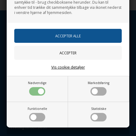
Du kan læs mere om Danlyx A/S her
samtykke til - brug checkboksene herunder. Du kan til
enhver tid trække dit sammentykke tilbage via ikonet nederst
i venstre hjørne af hjemmesiden.
KUNDESERVICE
Danlyx Viborg
Livøvej 35
DK-8800 Viborg
Vis cookie detaljer
Danlyx Skive
Jegstrupvej 4
DK-7800 Skive
Nødvendige
Markedsføring
danlyx@danlyx.dk
Tlf. 44 44 04 02
CVR.: 32443125
Funktionelle
Statistiske
ÅBNINGSTIDER
Mandag - Torsdag 08.00 - 16.30
Fredag 08.00 - 14.00