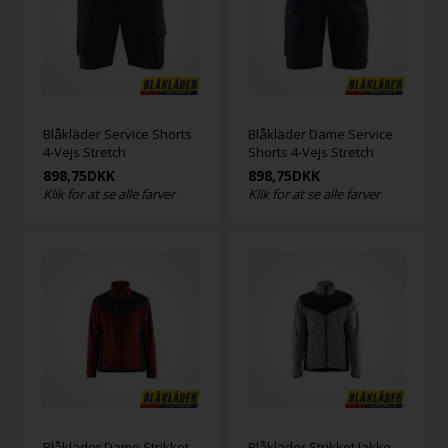
Blåkläder Service Shorts
Blåkläder Dame Service
4-Vejs Stretch
Shorts 4-Vejs Stretch
898,75
DKK
898,75
DKK
Klik for at se alle farver
Klik for at se alle farver
Blåkläder Dame Strikket
Blåkläder Strikket Jakke