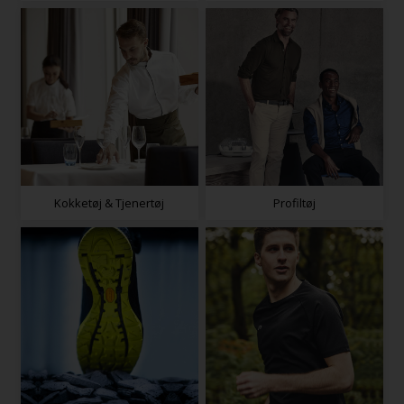
Kokketøj & Tjenertøj
Profiltøj