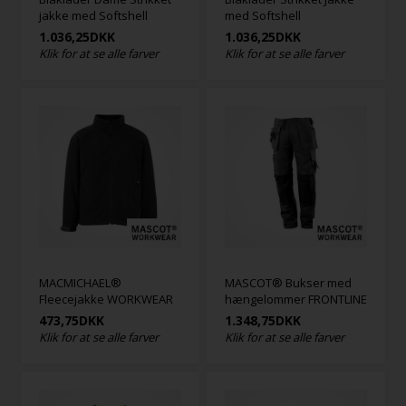
jakke med Softshell
med Softshell
1.036,25
DKK
1.036,25
DKK
Klik for at se alle farver
Klik for at se alle farver
MACMICHAEL®
MASCOT® Bukser med
Fleecejakke WORKWEAR
hængelommer FRONTLINE
473,75
DKK
1.348,75
DKK
Klik for at se alle farver
Klik for at se alle farver