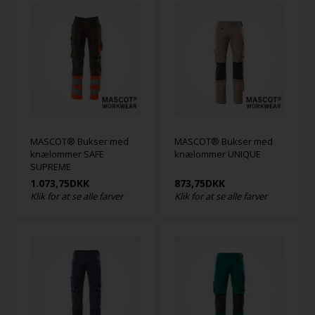
MASCOT® Bukser med
MASCOT® Bukser med
knælommer SAFE
knælommer UNIQUE
SUPREME
1.073,75
DKK
873,75
DKK
Klik for at se alle farver
Klik for at se alle farver