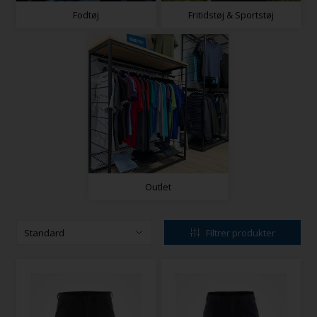
Fodtøj
Fritidstøj & Sportstøj
Outlet
Filtrer produkter