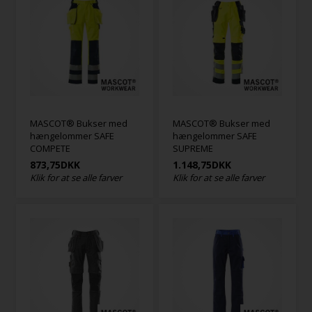
MASCOT® Bukser med
MASCOT® Bukser med
hængelommer SAFE
hængelommer SAFE
COMPETE
SUPREME
873,75
DKK
1.148,75
DKK
Klik for at se alle farver
Klik for at se alle farver