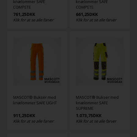
knælommer SAFE
knælommer SAFE
COMPETE
COMPETE
761,25
DKK
661,25
DKK
Klik for at se alle farver
Klik for at se alle farver
MASCOT® Bukser med
MASCOT® Bukser med
knælommer SAFE LIGHT
knælommer SAFE
SUPREME
911,25
DKK
1.073,75
DKK
Klik for at se alle farver
Klik for at se alle farver