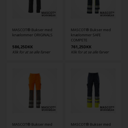
MASCOT® Bukser med
MASCOT® Bukser med
knælommer ORIGINALS
knælommer SAFE
COMPETE
586,25
DKK
761,25
DKK
Klik for at se alle farver
Klik for at se alle farver
MASCOT® Bukser med
MASCOT® Bukser med