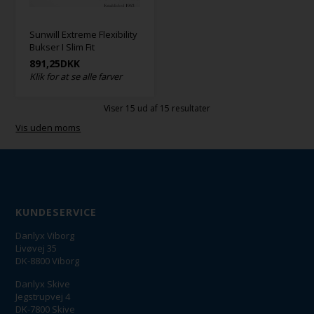
Sunwill Extreme Flexibility
Bukser I Slim Fit
891,25
DKK
Klik for at se alle farver
Viser
15
ud af 15 resultater
Vis uden moms
KUNDESERVICE
Danlyx Viborg
Livøvej 35
DK-8800 Viborg
Danlyx Skive
Jegstrupvej 4
DK-7800 Skive