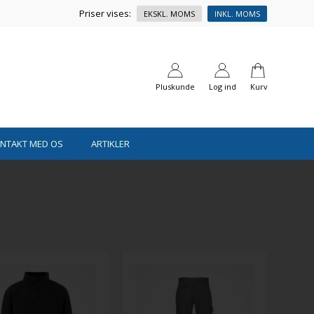
Priser vises:
EKSKL. MOMS
INKL. MOMS
Pluskunde
Log ind
Kurv
ONTAKT MED OS
ARTIKLER