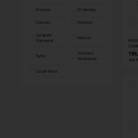
Fristads
ID Identity
Kansas
Kentaur
Lyngsøe
Mascot
MAS
Rainwear
COM
186
Snickers
Nybo
Workwear
Klik f
South West