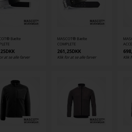
COT® Bælte
MASCOT® Bælte
MAS
PLETE
COMPLETE
ACCE
,25
DKK
261,25
DKK
698
or at se alle farver
Klik for at se alle farver
Klik 