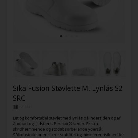
Sika Fusion Støvlette M. Lynlås S2
SRC
1219241
Let og komfortabel støvlet med lynlås på indersiden og af
åndbart og slidstærkt Permair® læder. Ekstra
skridhæmmende og stødabsorberende ydersål.
Sålkonstruktionen sikrer stabilitet og minimerer risikoen for