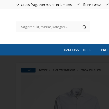
Gratis fragt over 999 kr. inkl. moms
Tlf: 4444 0402
BAMBUSA SOKKER
PRO
TILBAGE
FORSIDE
SHOP EFTER BRANCHE
FØDEVAREINDUSTRI