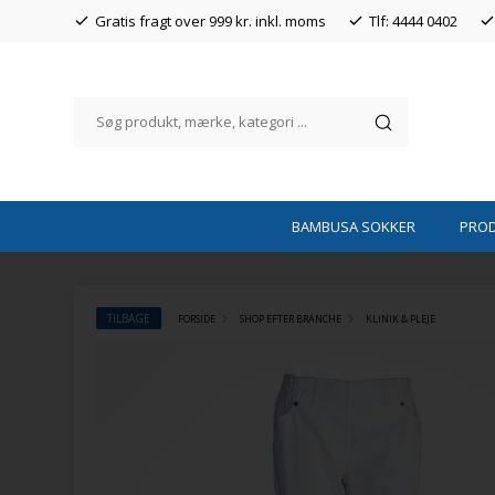
Gratis fragt over 999 kr. inkl. moms
Tlf: 4444 0402
BAMBUSA SOKKER
PRO
TILBAGE
FORSIDE
SHOP EFTER BRANCHE
KLINIK & PLEJE